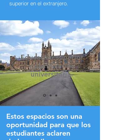
superior en el extranjero.
Educación superior
y planificación
universitaria.
Estos espacios son una
oportunidad para que los
estudiantes aclaren