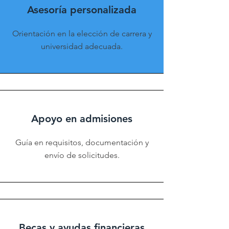
Asesoría personalizada
Orientación en la elección de carrera y
universidad adecuada.
Apoyo en admisiones
Guía en requisitos, documentación y
envío de solicitudes.
Becas y ayudas financieras